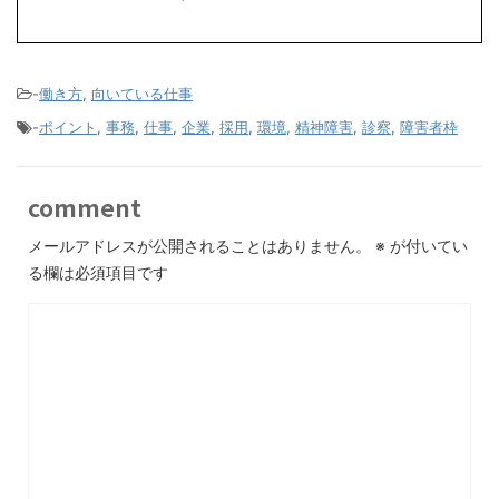
-
働き方
,
向いている仕事
-
ポイント
,
事務
,
仕事
,
企業
,
採用
,
環境
,
精神障害
,
診察
,
障害者枠
comment
メールアドレスが公開されることはありません。
※
が付いてい
る欄は必須項目です