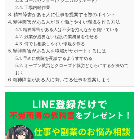
コールセンター(テクニカルサポート)
工場内軽作業
精神障害がある人に仕事を提案する際のポイント
精神障害がある人が長く働きやすい環境を作る方法
精神障害がある人は不安を抱えながら働いている
残業が必要ない程度の業務量を任せる
何でも相談しやすい環境を作る
精神障害がある人を職場がサポートするには
早めに病院を受診するようすすめる
オープン就労とクローズド就労どちらにするか決めて
おく
精神障害がある人に向いてる仕事を提案しよう