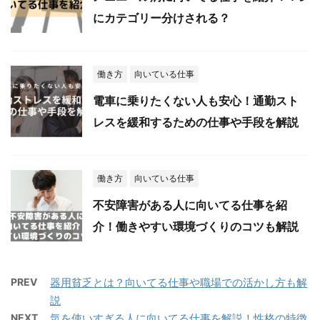
にカテゴリー分けされる？
働き方
向いている仕事
電車に乗りたくない人も安心！通勤スト
レスを緩和するための仕事や手段を解説
働き方
向いている仕事
不安障害がある人に向いてる仕事を紹
介！働きやすい環境づくりのコツも解説
PREV
器用貧乏とは？向いてる仕事や職場での活かし方も解
説
NEXT
気を使いすぎる人に向いてる仕事を解説！性格の特徴