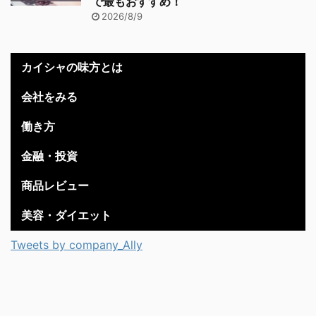
で最もおすすめ！
2026/8/9
カイシャの味方とは
会社をみる
働き方
金融・投資
商品レビュー
美容・ダイエット
Tweets by company_Ally