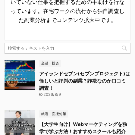
いていない仕事を把握するための手助けを行な
っています。在宅ワークの流行から独自調査し
た副業分析までコンテンツ拡大中です。
金融・投資
アイランドセブン(セブンプロジェクト)は
怪しいと評判の副業？詐欺なのか口コミ
調査！
2026/8/9
就活・面接対策
【大学生向け】Webマーケティングを独
学で学ぶ方法！おすすめスクールも紹介