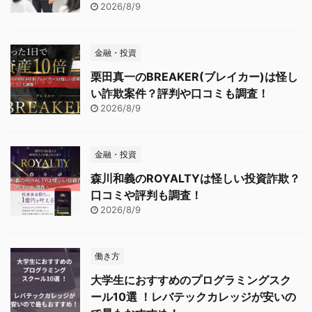
2026/8/9
金融・投資
栗田真一のBREAKER(ブレイカー)は怪し
い詐欺案件？評判や口コミも調査！
2026/8/9
金融・投資
森川和義のROYALTYは怪しい投資詐欺？
口コミや評判も調査！
2026/8/9
働き方
大学生におすすめのプログラミングスク
ール10選 ！レバテックカレッジが安いの