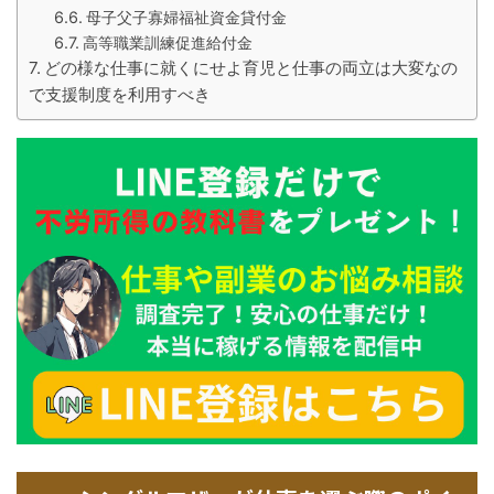
母子父子寡婦福祉資金貸付金
高等職業訓練促進給付金
どの様な仕事に就くにせよ育児と仕事の両立は大変なの
で支援制度を利用すべき