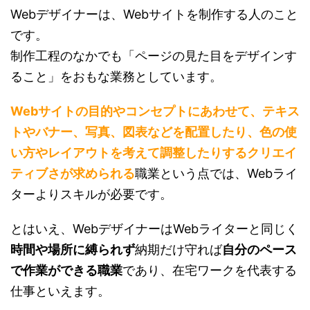
Webデザイナーは、Webサイトを制作する人のこと
です。
制作工程のなかでも「ページの見た目をデザインす
ること」をおもな業務としています。
Webサイトの目的やコンセプトにあわせて、テキス
トやバナー、写真、図表などを配置したり、色の使
い方やレイアウトを考えて調整したりするクリエイ
ティブさが求められる
職業という点では、Webライ
ターよりスキルが必要です。
とはいえ、WebデザイナーはWebライターと同じく
時間や場所に縛られず
納期だけ守れば
自分のペース
で作業ができる職業
であり、在宅ワークを代表する
仕事といえます。