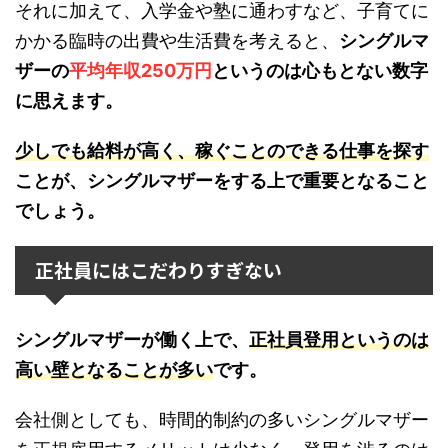
それに加えて、入学金や塾に通わすなど、子育てに
かかる臨時の出費や生活費を考えると、
シングルマ
ザーの
平均年収250万円
というのは心もとない数字
に思えます。
少しでも給料が高く、稼ぐことのできる仕事を探す
ことが、シングルマザーをする上で重要となること
でしょう。
正社員にはこだわりすぎない
シングルマザーが働く上で、
正社員登用というのは
高い壁となることが多い
です。
会社側としても、時間的制約の多いシングルマザー