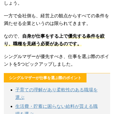
しょう。
一方で会社側も、経営上の観点からすべての条件を
満たせる企業というのは限られてきます。
なので、
自身が仕事をする上で
優先する条件を絞
り
、職種を見繕う必要があるのです。
シングルマザーが優先すべき、仕事を選ぶ際のポイ
ントを5つピックアップしました。
シングルマザーが仕事を選ぶ際のポイント
子育ての理解があり柔軟性のある職場を
選ぶ
生活費・貯蓄に困らない給料が貰える職
場を選ぶ