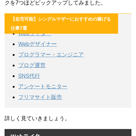
クを7つほどピックアップしてみました。
【在宅可能】シングルマザーにおすすめの稼げる
仕事7選
Webライター
Webデザイナー
プログラマー・エンジニア
ブログ運営
SNS代行
アンケートモニター
フリマサイト販売
詳しく見ていきましょう。