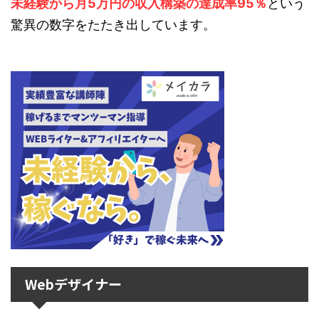
未経験から月5万円の収入構築の達成率95％
という
驚異の数字をたたき出しています。
Webデザイナー