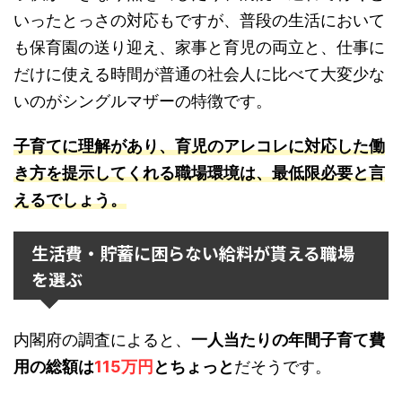
いったとっさの対応もですが、普段の生活において
も保育園の送り迎え、家事と育児の両立と、仕事に
だけに使える時間が普通の社会人に比べて大変少な
いのがシングルマザーの特徴です。
子育てに理解があり、育児のアレコレに対応した働
き方を提示してくれる職場環境は、最低限必要と言
えるでしょう。
生活費・貯蓄に困らない給料が貰える職場
を選ぶ
内閣府の調査によると、
一人当たりの年間子育て費
用の総額は
115万円
とちょっと
だそうです。