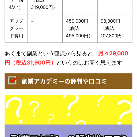
払い）
319,000円）
アップ
−
450,000円
98,000円
グレー
（税込
（税込
ド費用
495,000円）
107,800円）
あくまで副業という観点から見ると、
月々29,000
円（税込31,900円）
というのはお高く思えます。
副業アカデミーの評判や口コミ