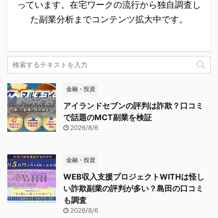
っています。在宅ワークの流行から独自調査し
た副業分析までコンテンツ拡大中です。
金融・投資
アイランドセブンの評判は詐欺？口コミ
で話題のMCT副業を検証
2026/8/6
金融・投資
WEB収入支援プロジェクトWITHは怪し
い詐欺副業の評判が多い？島田の口コミ
も調査
2026/8/6