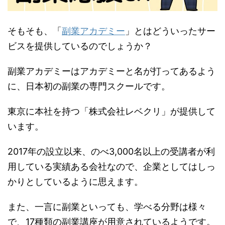
そもそも、「
副業アカデミー
」とはどういったサー
ビスを提供しているのでしょうか？
副業アカデミーはアカデミーと名が打ってあるよう
に、日本初の副業の専⾨スクールです。
東京に本社を持つ「株式会社レベクリ」が提供して
います。
2017年の設立以来、のべ3,000名以上の受講者が利
用している実績ある会社なので、企業としてはしっ
かりとしているように思えます。
また、一言に副業といっても、学べる分野は様々
で、17種類の副業講座が用意されているようです。