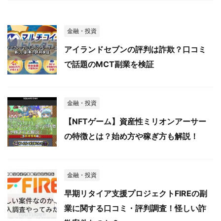
金融・投資
アイランドセブンの評判は詐欺？口コミ
で話題のMCT副業を検証
金融・投資
【NFTゲーム】資産性ミリオンアーサー
の特徴とは？始め方や稼ぎ方も解説！
金融・投資
早期リタイア支援プロジェクトFIREの副
業に関する口コミ・評判調査！怪しい詐