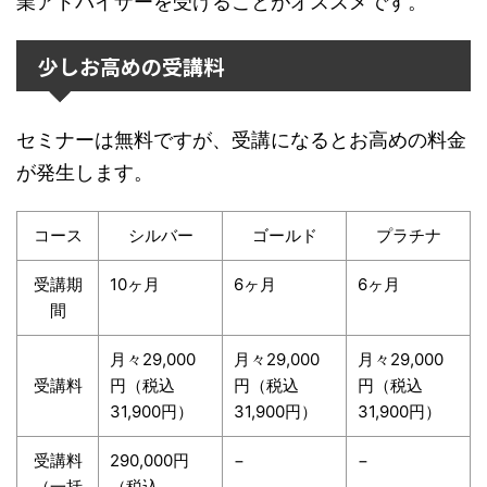
業アドバイザーを受けることがオススメです。
少しお高めの受講料
セミナーは無料ですが、受講になるとお高めの料金
が発生します。
コース
シルバー
ゴールド
プラチナ
受講期
10ヶ月
6ヶ月
6ヶ月
間
月々29,000
月々29,000
月々29,000
受講料
円（税込
円（税込
円（税込
31,900円）
31,900円）
31,900円）
受講料
290,000円
−
−
（一括
（税込