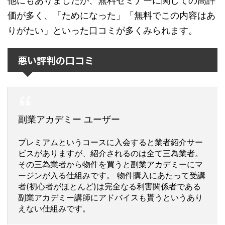
他にもありましたが、無料セミナーに関しての高評
価が多く、「ためになった」「無料でこの内容はあ
りがたい」といった口コミが多くみられます。
悪い評判の口コミ
副業アカデミー ユーザー
プレミアムというコースに入会すると業者紹介サー
ビスがありますが、紹介されるのは全て三為業者。
その三為業者から物件を買うと副業アカデミーにマ
ージンが入る仕組みです。 物件購入にあたって受講
者(初心者がほとんど)は完全なる利害関係者である
副業アカデミー講師にアドバイスも貰うというあり
えない仕組みです。