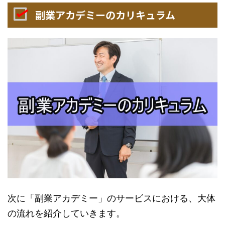
副業アカデミーのカリキュラム
次に「副業アカデミー」のサービスにおける、大体
の流れを紹介していきます。