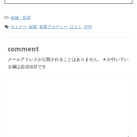
-
金融・投資
-
セミナー
,
副業
,
副業アカデミー
,
口コミ
,
評判
comment
メールアドレスが公開されることはありません。
※
が付いてい
る欄は必須項目です