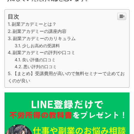
目次
副業アカデミーとは？
副業アカデミーの講座内容
副業アカデミーのカリキュラム
少しお高めの受講料
副業アカデミーの評判や口コミ
良い評価の口コミ
悪い評判の口コミ
【まとめ】受講費用が高いので無料セミナーで止めてお
くのが良い