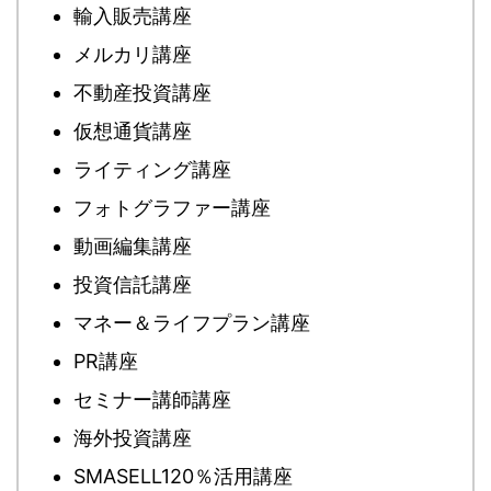
輸入販売講座
メルカリ講座
不動産投資講座
仮想通貨講座
ライティング講座
フォトグラファー講座
動画編集講座
投資信託講座
マネー＆ライフプラン講座
PR講座
セミナー講師講座
海外投資講座
SMASELL120％活用講座