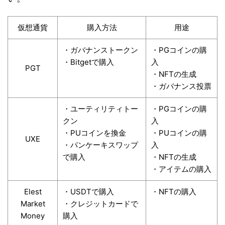
仮想通貨
購入方法
用途
・ガバナンストークン
・PGコインの購
・Bitgetで購入
入
PGT
・NFTの生成
・ガバナンス投票
・ユーティリティトー
・PGコインの購
クン
入
・PUコインを換金
・PUコインの購
UXE
・パンケーキスワップ
入
で購入
・NFTの生成
・アイテムの購入
Elest
・USDTで購入
・NFTの購入
Market
・クレジットカードで
Money
購入