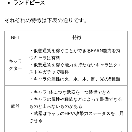
ランドピース
それぞれの特徴は下表の通りです。
NFT
特徴
・仮想通貨を稼ぐことができるEARN能力を持
つキャラは有料
キャラ
・仮想通貨を稼ぐ能力を持たないキャラはクエ
クター
ストやガチャで獲得
・キャラの属性は火、水、木、闇、光の5種類
・キャラ1体につき武器を一つ装備できる
・キャラの属性や種族などによって装備できる
武器
ものと出来ないものがある
・武器はキャラのHPや攻撃力ステータスを上昇
させる