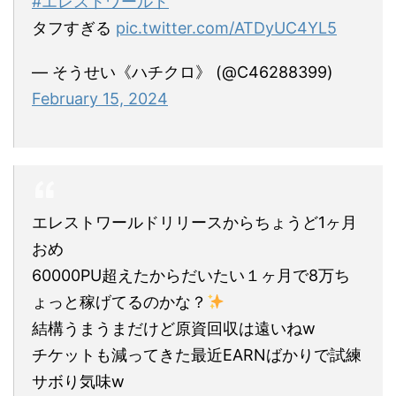
#エレストワールド
タフすぎる
pic.twitter.com/ATDyUC4YL5
— そうせい《ハチクロ》 (@C46288399)
February 15, 2024
エレストワールドリリースからちょうど1ヶ月
おめ
60000PU超えたからだいたい１ヶ月で8万ち
ょっと稼げてるのかな？
結構うまうまだけど原資回収は遠いねw
チケットも減ってきた最近EARNばかりで試練
サボり気味w