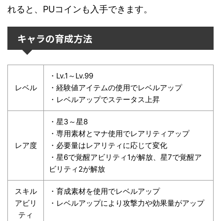
れると、PUコインも入手できます。
キャラの育成方法
・Lv.1～Lv.99
レベル
・経験値アイテムの使用でレベルアップ
・レベルアップでステータス上昇
・星3～星8
・専用素材とマナ使用でレアリティアップ
レア度
・必要量はレアリティに応じて変化
・星6で覚醒アビリティ1が解放、星7で覚醒ア
ビリティ2が解放
スキル
・育成素材を使用でレベルアップ
アビリ
・レベルアップにより攻撃力や効果量がアップ
ティ