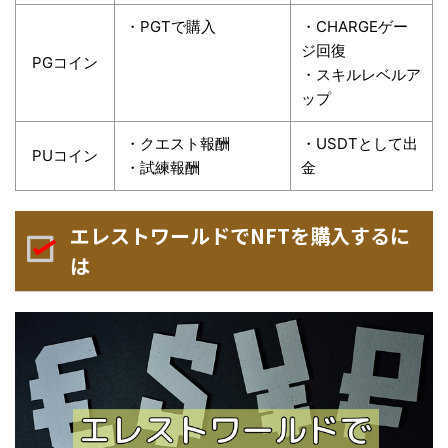
・PGTで購入
・CHARGEゲー
ジ回復
PGコイン
・スキルレベルア
ップ
・クエスト報酬
・USDTとして出
PUコイン
・試練報酬
金
エレストワールドでNFTを購入するに
は