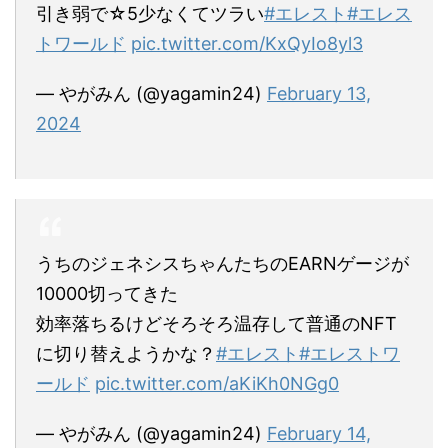
引き弱で☆5少なくてツラい
#エレスト
#エレス
トワールド
pic.twitter.com/KxQyIo8yl3
— やがみん (@yagamin24)
February 13,
2024
うちのジェネシスちゃんたちのEARNゲージが
10000切ってきた
効率落ちるけどそろそろ温存して普通のNFT
に切り替えようかな？
#エレスト
#エレストワ
ールド
pic.twitter.com/aKiKh0NGg0
— やがみん (@yagamin24)
February 14,