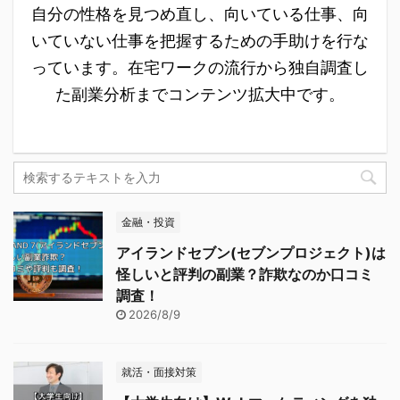
自分の性格を見つめ直し、向いている仕事、向
いていない仕事を把握するための手助けを行な
っています。在宅ワークの流行から独自調査し
た副業分析までコンテンツ拡大中です。
金融・投資
アイランドセブン(セブンプロジェクト)は
怪しいと評判の副業？詐欺なのか口コミ
調査！
2026/8/9
就活・面接対策