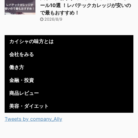
ール10選 ！レバテックカレッジが安いの
で最もおすすめ！
2026/8/9
カイシャの味方とは
会社をみる
働き方
金融・投資
商品レビュー
美容・ダイエット
Tweets by company_Ally