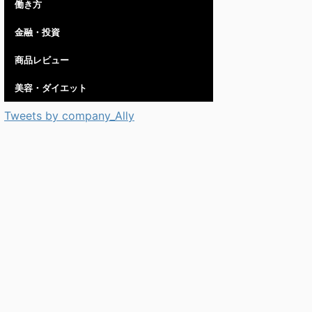
働き方
金融・投資
商品レビュー
美容・ダイエット
Tweets by company_Ally