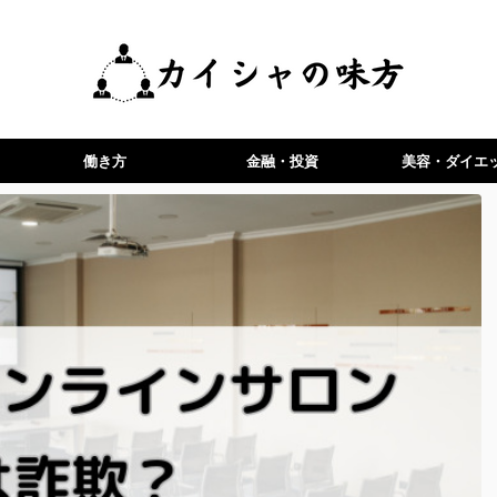
働き方
金融・投資
美容・ダイエ