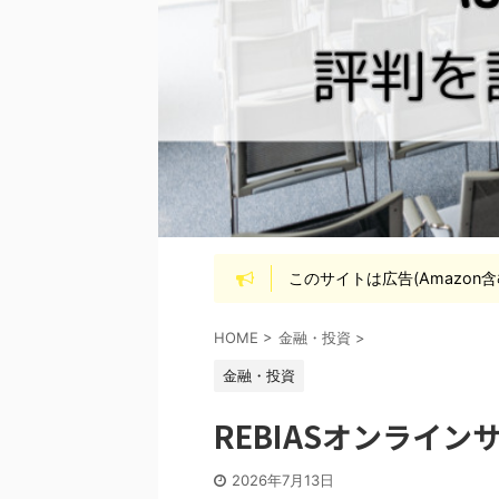
このサイトは広告(Amazon
HOME
>
金融・投資
>
金融・投資
REBIASオンライ
2026年7月13日