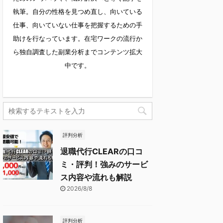
執筆。自分の性格を見つめ直し、向いている
仕事、向いていない仕事を把握するための手
助けを行なっています。在宅ワークの流行か
ら独自調査した副業分析までコンテンツ拡大
中です。
評判分析
退職代行CLEARの口コ
ミ・評判！強みのサービ
ス内容や流れも解説
2026/8/8
評判分析