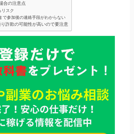
場合の注意点
るリスク
まで参加後の連絡手段がわからない
判通り詐欺の可能性が高いので要注意