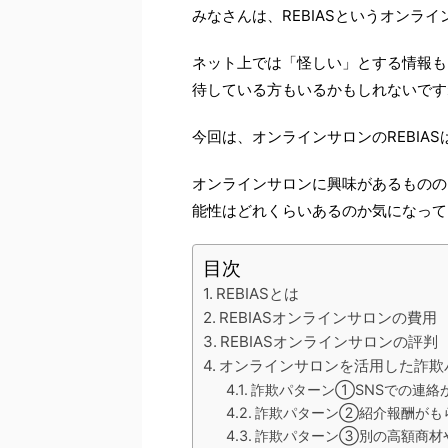
みなさんは、REBIASというオンラ
ネット上では「怪しい」とする情報も
待している方もいるかもしれないです
今回は、オンラインサロンのREBIA
オンラインサロンに興味があるものの
能性はどれくらいあるのか気になって
目次
REBIASとは
REBIASオンラインサロンの費用
REBIASオンラインサロンの評判
オンラインサロンを活用した詐欺
詐欺パターン①SNSでの連絡
詐欺パターン②紹介報酬がも
詐欺パターン③別の高額商材