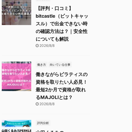
【評判・口コミ】
bitcastle（ビットキャッ
スル）で出金できない時
の確認方法は？｜安全性
についても解説
2026/8/8
働き方
向いている仕事
働きながらピラティスの
資格を取りたい人必見！
最短2か月で資格が取れ
るMAJOLIとは？
2026/8/8
評判分析