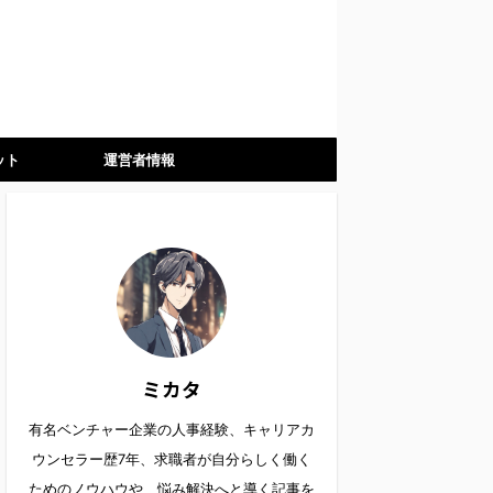
ット
運営者情報
ミカタ
有名ベンチャー企業の人事経験、キャリアカ
ウンセラー歴7年、求職者が自分らしく働く
ためのノウハウや、悩み解決へと導く記事を