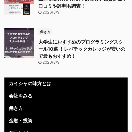
口コミや評判も調査！
2026/8/9
働き方
大学生におすすめのプログラミングスク
ール10選 ！レバテックカレッジが安いの
で最もおすすめ！
2026/8/9
カイシャの味方とは
会社をみる
働き方
金融・投資