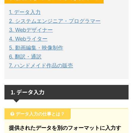
1. データ入力
2. システムエンジニア・プログラマー
3. Webデザイナー
4. Webライター
5. 動画編集・映像制作
6. 翻訳・通訳
7. ハンドメイド作品の販売
1. データ入力
データ入力の仕事とは？
提供されたデータを別のフォーマットに入力す