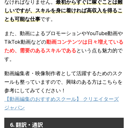
なければなりません。
最初からすぐに稼ぐことは難
しいですが、スキルを身に着ければ高収入を得るこ
とも可能な仕事
です。
また、動画によるプロモーションやYouTube動画や
TikTok動画などの
動画コンテンツは日々増えている
ため、需要のあるスキルである
という点も魅力的で
す。
動画編集者・映像制作者として活躍するためのスク
ールも整っていますので、興味のある方はこちらを
参考にしてみてください！
【動画編集のおすすめスクール】 クリエイターズ
ジャパン
6. 翻訳・通訳