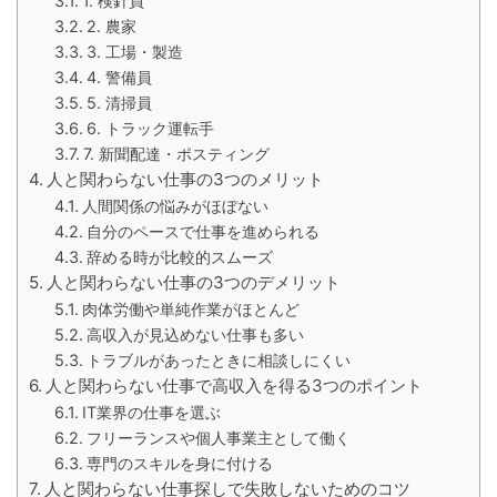
1. 検針員
2. 農家
3. 工場・製造
4. 警備員
5. 清掃員
6. トラック運転手
7. 新聞配達・ポスティング
人と関わらない仕事の3つのメリット
人間関係の悩みがほぼない
自分のペースで仕事を進められる
辞める時が比較的スムーズ
人と関わらない仕事の3つのデメリット
肉体労働や単純作業がほとんど
高収入が見込めない仕事も多い
トラブルがあったときに相談しにくい
人と関わらない仕事で高収入を得る3つのポイント
IT業界の仕事を選ぶ
フリーランスや個人事業主として働く
専門のスキルを身に付ける
人と関わらない仕事探しで失敗しないためのコツ