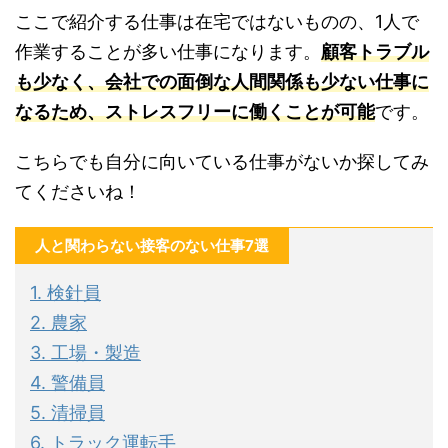
ここで紹介する仕事は在宅ではないものの、1人で
作業することが多い仕事になります。
顧客トラブル
も少なく、会社での面倒な人間関係も少ない仕事に
なるため、ストレスフリーに働くことが可能
です。
こちらでも自分に向いている仕事がないか探してみ
てくださいね！
人と関わらない接客のない仕事7選
1. 検針員
2. 農家
3. 工場・製造
4. 警備員
5. 清掃員
6. トラック運転手