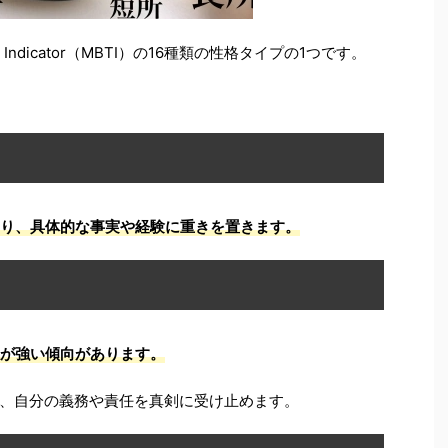
ype Indicator（MBTI）の16種類の性格タイプの1つです。
であり、具体的な事実や経験に重きを置きます。
感が強い傾向があります。
、自分の義務や責任を真剣に受け止めます。