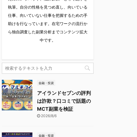
執筆。自分の性格を見つめ直し、向いている
仕事、向いていない仕事を把握するための手
助けを行なっています。在宅ワークの流行か
ら独自調査した副業分析までコンテンツ拡大
中です。
金融・投資
アイランドセブンの評判
は詐欺？口コミで話題の
MCT副業を検証
2026/8/6
金融・投資