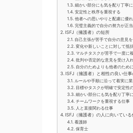
細かい部分にも気を配り丁寧に
安定性と秩序を重視する
他者への思いやりと配慮に優れ
完璧主義的で自分の努力が正当
ISFJ（擁護者）の短所
自己主張が苦手で自分の意見を
変化や新しいことに対して抵
マルチタスクが苦手で一度に
批判や否定的な意見を受け入
自分のためよりも他者のため
ISFJ（擁護者）と相性の良い仕
ルールや手順に沿って着実に業
目標やタスクが明確で安定性
細かい部分にも気を配り丁寧
チームワークを重視する仕事
人と直接関わる仕事
ISFJ（擁護者）の人に向いている
看護師
保育士