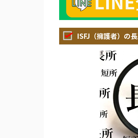
ISFJ（擁護者）の