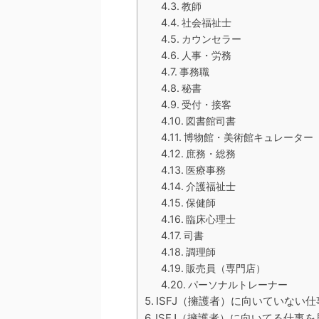
教師
社会福祉士
カウンセラー
人事・労務
事務職
秘書
受付・接客
図書館司書
博物館・美術館キュレーター
庶務・総務
医療事務
介護福祉士
保健師
臨床心理士
司書
調理師
販売員（専門店）
パーソナルトレーナー
ISFJ（擁護者）に向いていない
ISFJ（擁護者）に向いてる仕事