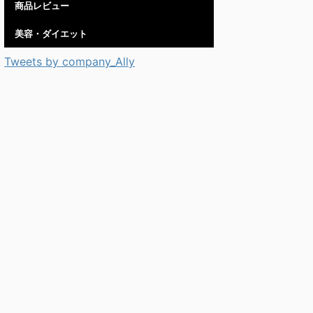
商品レビュー
美容・ダイエット
Tweets by company_Ally