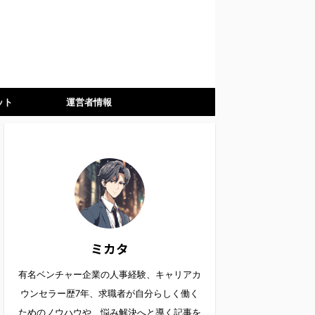
ット
運営者情報
ミカタ
有名ベンチャー企業の人事経験、キャリアカ
ウンセラー歴7年、求職者が自分らしく働く
ためのノウハウや、悩み解決へと導く記事を