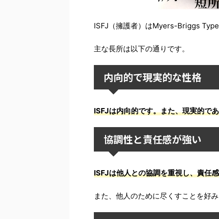
ISFJ（擁護者）はMyers-Briggs T
主な長所は以下の通りです。
内向的で現実的な性格
ISFJは内向的です。また、現実的
協調性と責任感が強い
ISFJは他人との協調を重視し、責任
また、他人のために尽くすことを好み