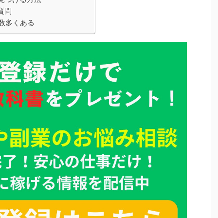
質問
が数多くある