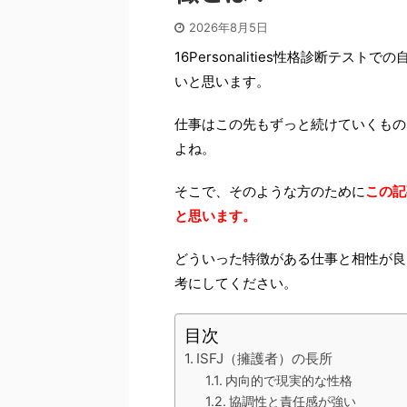
2026年8月5日
16Personalities性格診断テ
いと思います。
仕事はこの先もずっと続けていくもの
よね。
そこで、そのような方のために
この記
と思います。
どういった特徴がある仕事と相性が良
考にしてください。
目次
ISFJ（擁護者）の長所
内向的で現実的な性格
協調性と責任感が強い