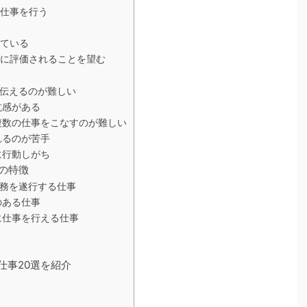
仕事を行う
ている
に評価されることを望む
伝えるのが難しい
抗感がある
複数の仕事をこなすのが難しい
れるのが苦手
に行動しがち
事の特徴
務を遂行する仕事
のある仕事
に仕事を行える仕事
仕事20選を紹介