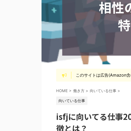
このサイトは広告(Amazon
HOME
>
働き方
>
向いている仕事
>
向いている仕事
isfjに向いてる仕
徴とは？