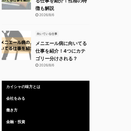
る仕事を紹介！性格の特
徴も解説
2026/8/6
向いている仕事
メニエール病に向いてる
仕事を紹介！4つにカテ
ゴリー分けされる？
2026/8/6
カイシャの味方とは
会社をみる
働き方
金融・投資