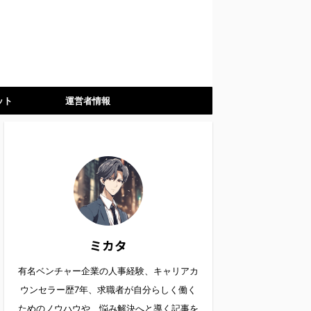
ット
運営者情報
ミカタ
有名ベンチャー企業の人事経験、キャリアカ
ウンセラー歴7年、求職者が自分らしく働く
ためのノウハウや、悩み解決へと導く記事を