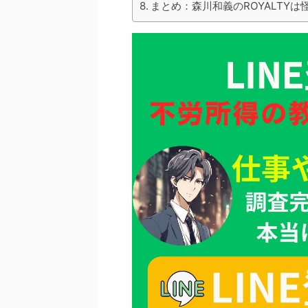
まとめ：森川和義のROYALTY