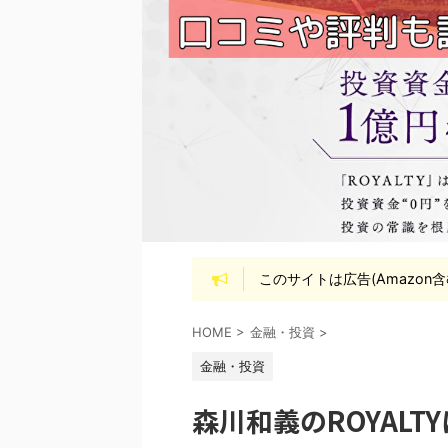
このサイトは広告(Amazon
HOME
>
金融・投資
>
金融・投資
森川和義のROYAL