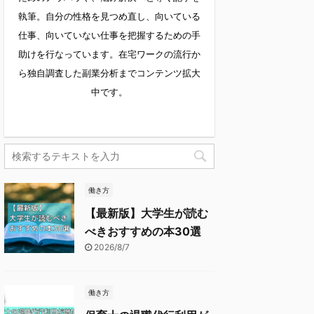
執筆。自分の性格を見つめ直し、向いている
仕事、向いていない仕事を把握するための手
助けを行なっています。在宅ワークの流行か
ら独自調査した副業分析までコンテンツ拡大
中です。
働き方
【最新版】大学生が読む
べきおすすめの本30選
2026/8/7
働き方