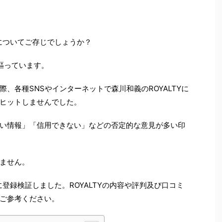
件についてご存じでしょうか？
謳っています。
、各種SNSやインターネットで森川和義のROYALTYに
ヒットしませんでした。
い情報」「信用できない」などの否定的な意見が多い印
ません。
に登録検証しました。ROYALTYの内容や評判及び口コミ
ご参考ください。