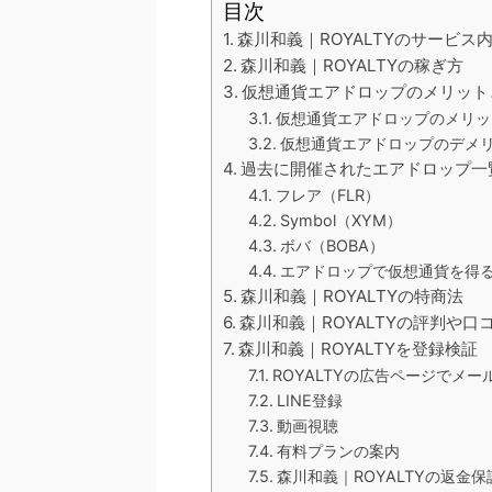
目次
森川和義｜ROYALTYのサービス
森川和義｜ROYALTYの稼ぎ方
仮想通貨エアドロップのメリット
仮想通貨エアドロップのメリッ
仮想通貨エアドロップのデメ
過去に開催されたエアドロップ一
フレア（FLR）
Symbol（XYM）
ボバ（BOBA）
エアドロップで仮想通貨を得
森川和義｜ROYALTYの特商法
森川和義｜ROYALTYの評判や口
森川和義｜ROYALTYを登録検証
ROYALTYの広告ページでメ
LINE登録
動画視聴
有料プランの案内
森川和義｜ROYALTYの返金保