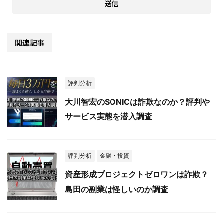
関連記事
評判分析
大川智宏のSONICは詐欺なのか？評判や
サービス実態を潜入調査
評判分析
金融・投資
資産形成プロジェクトゼロワンは詐欺？
島田の副業は怪しいのか調査