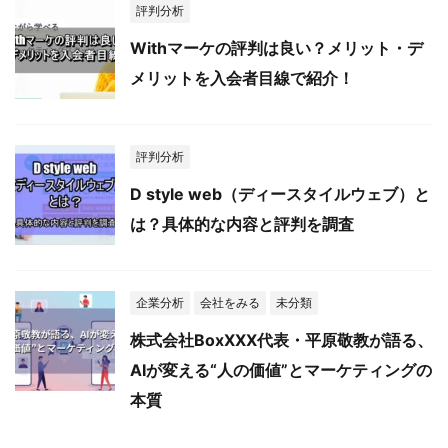
評判分析
Withマーケの評判は良い？メリット・デ
メリットを入会者目線で紹介！
評判分析
D style web（ディースタイルウェブ）と
は？具体的な内容と評判を調査
企業分析
会社をみる
未分類
株式会社BoxXXX代表・平原敬教が語る、
AIが変える“人の価値”とマーケティングの
本質