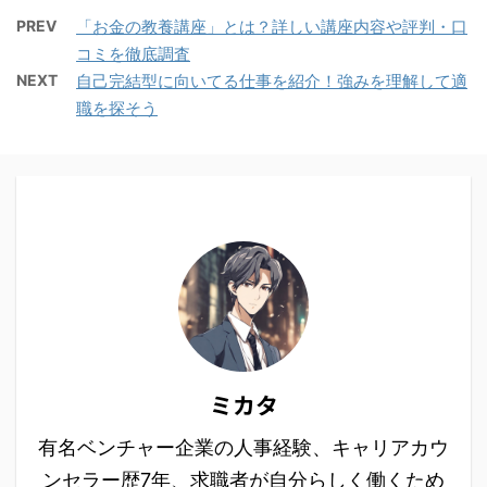
PREV
「お金の教養講座」とは？詳しい講座内容や評判・口
コミを徹底調査
NEXT
自己完結型に向いてる仕事を紹介！強みを理解して適
職を探そう
ミカタ
有名ベンチャー企業の人事経験、キャリアカウ
ンセラー歴7年、求職者が自分らしく働くため