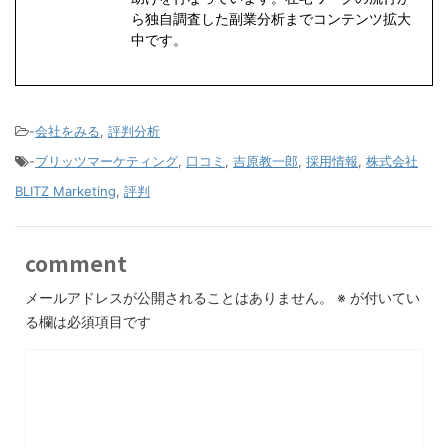
ら独自調査した副業分析までコンテンツ拡大
中です。
-
会社をみる
,
評判分析
-
ブリッツマーケティング
,
口コミ
,
吉原教一郎
,
採用情報
,
株式会社
BLITZ Marketing
,
評判
comment
メールアドレスが公開されることはありません。
※
が付いてい
る欄は必須項目です