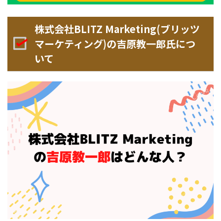
株式会社BLITZ Marketing(ブリッツ
マーケティング)の吉原教一郎氏につ
いて