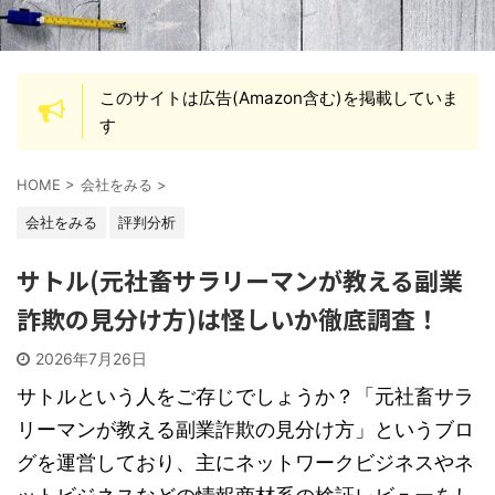
このサイトは広告(Amazon含む)を掲載していま
す
HOME
>
会社をみる
>
会社をみる
評判分析
サトル(元社畜サラリーマンが教える副業
詐欺の見分け方)は怪しいか徹底調査！
2026年7月26日
サトルという人をご存じでしょうか？「元社畜サラ
リーマンが教える副業詐欺の見分け方」というブロ
グを運営しており、主にネットワークビジネスやネ