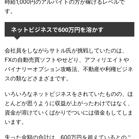
時給1,000円のアルバイトの方が稼げるレベルで
す。
ネットビジネスで600万円を溶かす
会社員をしながらサトル氏が挑戦していたのは、
FXの自動売買ソフトやせどり、アフィリエイトや
バイナリーオプション攻略法、不動産や利権ビジネ
スの類などさまざまです。
いろいろなネットビジネスをされていたものの、ほ
とんどが思うように収益が上がったわけではなく、
資金が溶けていくばかりでついには借金もしてしま
います。
失った金額の合計は、600万円を超えているとのこ