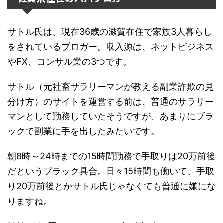
サトル氏は、現在36歳の滋賀在住で家族3人暮らし
をされているブロガー。収入源は、ネットビジネス
やFX、コンサル業の3つです。
サトル（元社畜サラリーマンが教える副業詐欺の見
分け方）のサイトを運営する前は、普通のサラリー
マンとして勤務していたそうですが、あまりにブラ
ックで副業に手を出したみたいです。
朝8時～24時までの15時間勤務で手取りは20万前後
だというブラック具合。日々15時間も働いて、手取
り20万前後とかサトル氏じゃなくても普通に嫌にな
りますね。