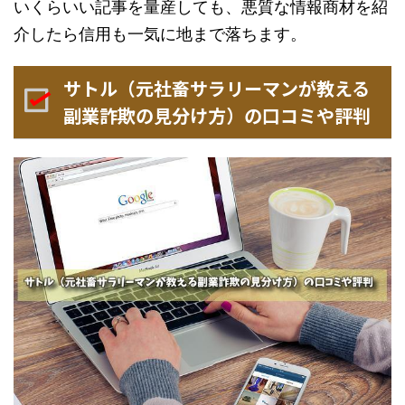
いくらいい記事を量産しても、悪質な情報商材を紹
介したら信用も一気に地まで落ちます。
サトル（元社畜サラリーマンが教える
副業詐欺の見分け方）の口コミや評判