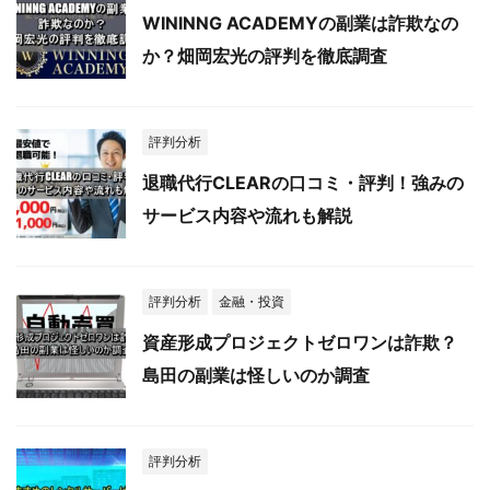
WININNG ACADEMYの副業は詐欺なの
か？畑岡宏光の評判を徹底調査
評判分析
退職代行CLEARの口コミ・評判！強みの
サービス内容や流れも解説
評判分析
金融・投資
資産形成プロジェクトゼロワンは詐欺？
島田の副業は怪しいのか調査
評判分析