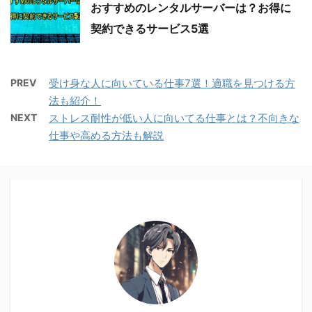
おすすめのレンタルサーバーは？お得に
契約できるサービス5選
PREV
受け身な人に向いている仕事7選！適職を見つける方
法も紹介！
NEXT
ストレス耐性が低い人に向いてる仕事とは？不向きな
仕事や高める方法も解説