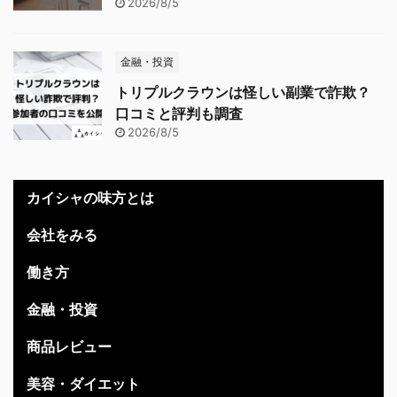
2026/8/5
金融・投資
トリプルクラウンは怪しい副業で詐欺？
口コミと評判も調査
2026/8/5
カイシャの味方とは
会社をみる
働き方
金融・投資
商品レビュー
美容・ダイエット