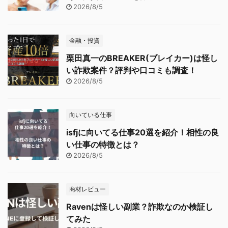
2026/8/5
金融・投資
栗田真一のBREAKER(ブレイカー)は怪し
い詐欺案件？評判や口コミも調査！
2026/8/5
向いている仕事
isfjに向いてる仕事20選を紹介！相性の良
い仕事の特徴とは？
2026/8/5
商材レビュー
Ravenは怪しい副業？詐欺なのか検証し
てみた