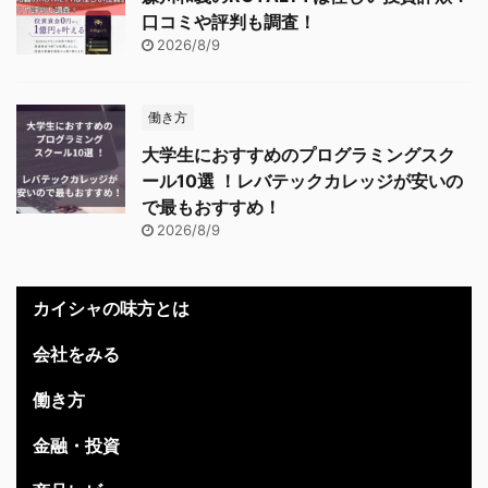
口コミや評判も調査！
2026/8/9
働き方
大学生におすすめのプログラミングスク
ール10選 ！レバテックカレッジが安いの
で最もおすすめ！
2026/8/9
カイシャの味方とは
会社をみる
働き方
金融・投資