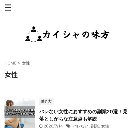
HOME
>
女性
女性
働き方
バレない女性におすすめの副業20選！見
落としがちな注意点も解説
2026/7/14
バレない
,
副業
,
女性