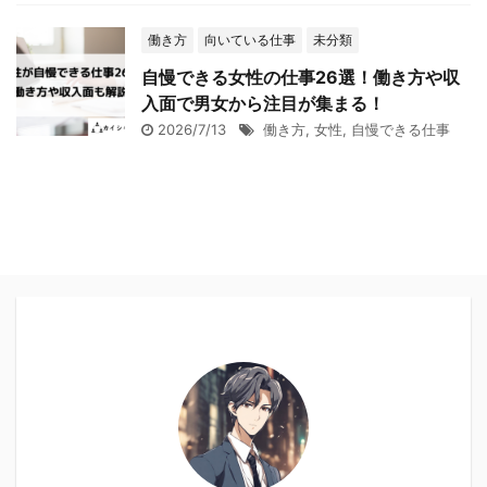
働き方
向いている仕事
未分類
自慢できる女性の仕事26選！働き方や収
入面で男女から注目が集まる！
2026/7/13
働き方
,
女性
,
自慢できる仕事