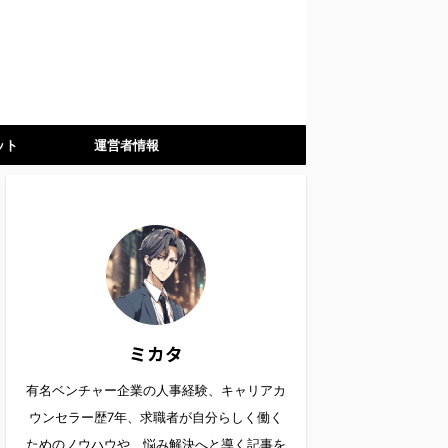
ット
運営者情報
ミカタ
有名ベンチャー企業の人事経験、キャリアカ
ウンセラー歴7年、求職者が自分らしく働く
ためのノウハウや、悩み解決へと導く記事を