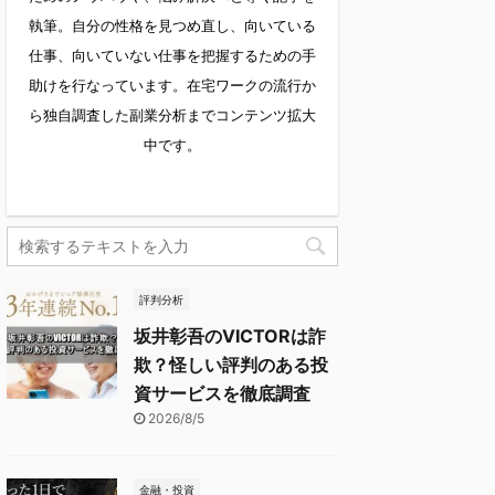
執筆。自分の性格を見つめ直し、向いている
仕事、向いていない仕事を把握するための手
助けを行なっています。在宅ワークの流行か
ら独自調査した副業分析までコンテンツ拡大
中です。
評判分析
坂井彰吾のVICTORは詐
欺？怪しい評判のある投
資サービスを徹底調査
2026/8/5
金融・投資